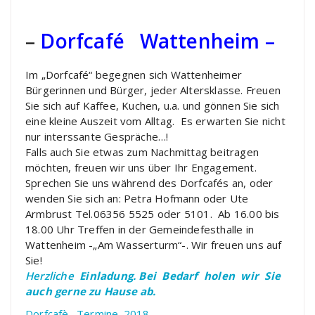
–
Dorfcafé Wattenheim –
Im „Dorfcafé“ begegnen sich Wattenheimer
Bürgerinnen und Bürger, jeder Altersklasse. Freuen
Sie sich auf Kaffee, Kuchen, u.a. und gönnen Sie sich
eine kleine Auszeit vom Alltag. Es erwarten Sie nicht
nur interssante Gespräche…!
Falls auch Sie etwas zum Nachmittag beitragen
möchten, freuen wir uns über Ihr Engagement.
Sprechen Sie uns während des Dorfcafés an, oder
wenden Sie sich an: Petra Hofmann oder Ute
Armbrust Tel.06356 5525 oder 5101. Ab 16.00 bis
18.00 Uhr Treffen in der Gemeindefesthalle in
Wattenheim -„Am Wasserturm“-. Wir freuen uns auf
Sie!
Herzliche
Einladung.
Bei Bedarf holen wir Sie
auch gerne zu Hause ab.
Dorfcafè_ Termine_2018