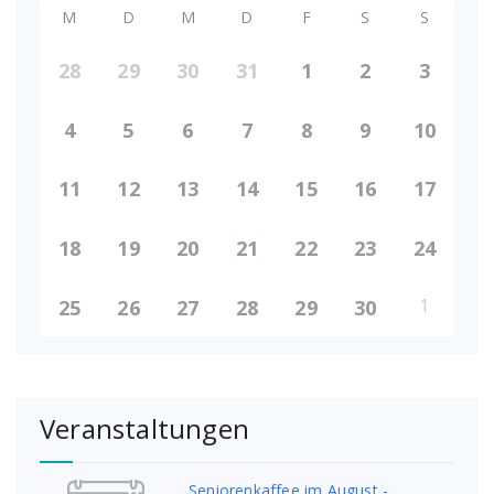
M
D
M
D
F
S
S
28
29
30
31
1
2
3
4
5
6
7
8
9
10
11
12
13
14
15
16
17
18
19
20
21
22
23
24
1
25
26
27
28
29
30
Veranstaltungen
Seniorenkaffee im August -