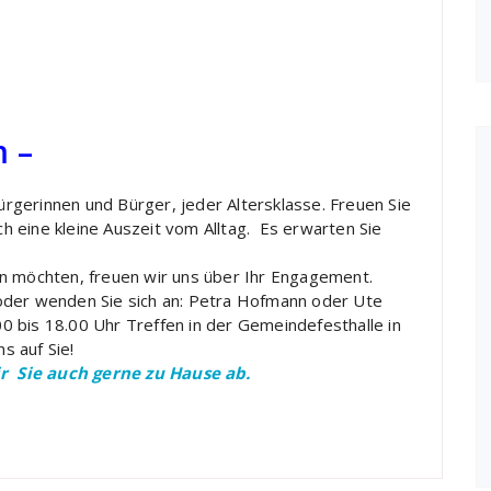
 –
gerinnen und Bürger, jeder Altersklasse. Freuen Sie
ich eine kleine Auszeit vom Alltag. Es erwarten Sie
en möchten, freuen wir uns über Ihr Engagement.
oder wenden Sie sich an: Petra Hofmann oder Ute
 bis 18.00 Uhr Treffen in der Gemeindefesthalle in
s auf Sie!
 Sie auch gerne zu Hause ab.