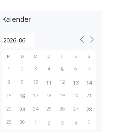
Kalender
M
D
M
D
F
S
S
1
2
3
4
6
7
5
8
9
10
12
11
13
14
15
17
18
19
20
21
16
22
24
25
26
27
23
28
29
30
1
5
2
3
4