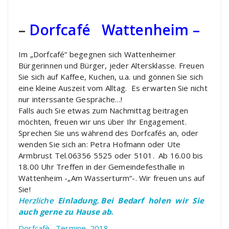
–
Dorfcafé Wattenheim –
Im „Dorfcafé“ begegnen sich Wattenheimer
Bürgerinnen und Bürger, jeder Altersklasse. Freuen
Sie sich auf Kaffee, Kuchen, u.a. und gönnen Sie sich
eine kleine Auszeit vom Alltag. Es erwarten Sie nicht
nur interssante Gespräche…!
Falls auch Sie etwas zum Nachmittag beitragen
möchten, freuen wir uns über Ihr Engagement.
Sprechen Sie uns während des Dorfcafés an, oder
wenden Sie sich an: Petra Hofmann oder Ute
Armbrust Tel.06356 5525 oder 5101. Ab 16.00 bis
18.00 Uhr Treffen in der Gemeindefesthalle in
Wattenheim -„Am Wasserturm“-. Wir freuen uns auf
Sie!
Herzliche
Einladung.
Bei Bedarf holen wir Sie
auch gerne zu Hause ab.
Dorfcafè_ Termine_2018