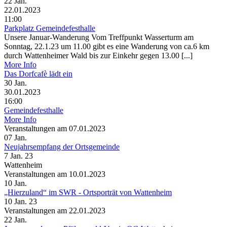
22
Jan.
22.01.2023
11:00
Parkplatz Gemeindefesthalle
Unsere Januar-Wanderung Vom Treffpunkt Wasserturm am
Sonntag, 22.1.23 um 11.00 gibt es eine Wanderung von ca.6 km
durch Wattenheimer Wald bis zur Einkehr gegen 13.00 [...]
More Info
Das Dorfcafè lädt ein
30
Jan.
30.01.2023
16:00
Gemeindefesthalle
More Info
Veranstaltungen am 07.01.2023
07
Jan.
Neujahrsempfang der Ortsgemeinde
7 Jan. 23
Wattenheim
Veranstaltungen am 10.01.2023
10
Jan.
„Hierzuland“ im SWR - Ortsporträt von Wattenheim
10 Jan. 23
Veranstaltungen am 22.01.2023
22
Jan.