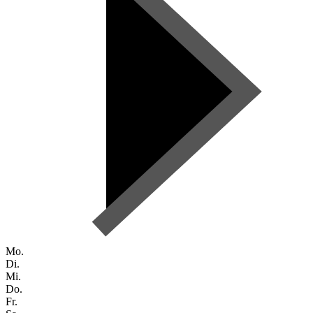
Mo.
Di.
Mi.
Do.
Fr.