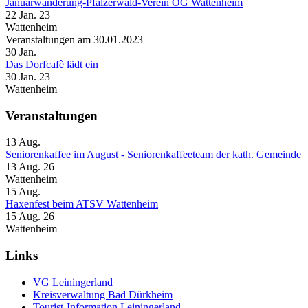
Januarwanderung-Pfälzerwald-Verein OG Wattenheim
22 Jan. 23
Wattenheim
Veranstaltungen am 30.01.2023
30
Jan.
Das Dorfcafè lädt ein
30 Jan. 23
Wattenheim
Veranstaltungen
13
Aug.
Seniorenkaffee im August - Seniorenkaffeeteam der kath. Gemeinde
13 Aug. 26
Wattenheim
15
Aug.
Haxenfest beim ATSV Wattenheim
15 Aug. 26
Wattenheim
Links
VG Leiningerland
Kreisverwaltung Bad Dürkheim
Tourist-Information Leiningerland