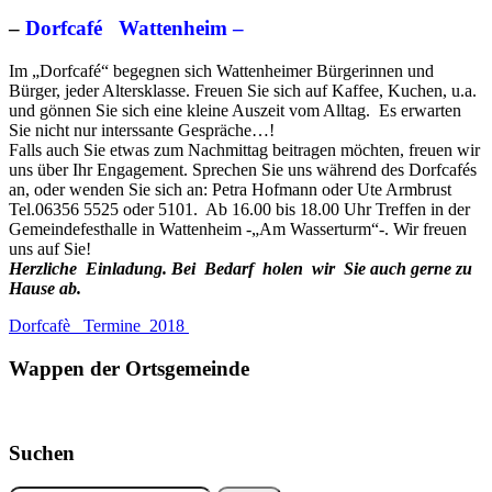
–
Dorfcafé Wattenheim –
Im „Dorfcafé“ begegnen sich Wattenheimer Bürgerinnen und
Bürger, jeder Altersklasse. Freuen Sie sich auf Kaffee, Kuchen, u.a.
und gönnen Sie sich eine kleine Auszeit vom Alltag. Es erwarten
Sie nicht nur interssante Gespräche…!
Falls auch Sie etwas zum Nachmittag beitragen möchten, freuen wir
uns über Ihr Engagement. Sprechen Sie uns während des Dorfcafés
an, oder wenden Sie sich an: Petra Hofmann oder Ute Armbrust
Tel.06356 5525 oder 5101. Ab 16.00 bis 18.00 Uhr Treffen in der
Gemeindefesthalle in Wattenheim -„Am Wasserturm“-. Wir freuen
uns auf Sie!
Herzliche
Einladung.
Bei Bedarf holen wir Sie auch gerne zu
Hause ab.
Dorfcafè_ Termine_2018
Wappen der Ortsgemeinde
Suchen