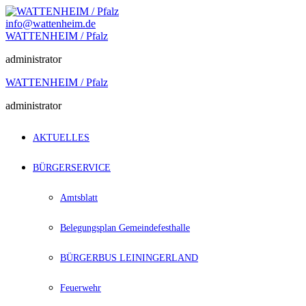
Zum
Inhalt
info@wattenheim.de
springen
WATTENHEIM / Pfalz
administrator
WATTENHEIM / Pfalz
administrator
AKTUELLES
BÜRGERSERVICE
Amtsblatt
Belegungsplan Gemeindefesthalle
BÜRGERBUS LEININGERLAND
Feuerwehr