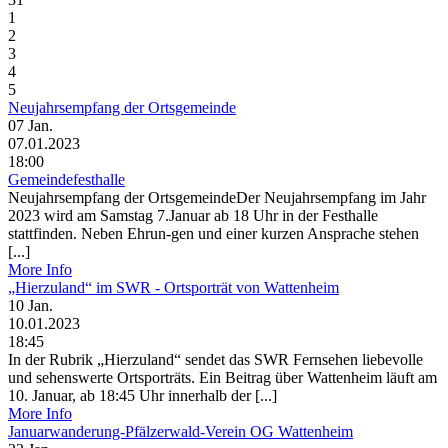
1
2
3
4
5
Neujahrsempfang der Ortsgemeinde
07
Jan.
07.01.2023
18:00
Gemeindefesthalle
Neujahrsempfang der OrtsgemeindeDer Neujahrsempfang im Jahr
2023 wird am Samstag 7.Januar ab 18 Uhr in der Festhalle
stattfinden. Neben Ehrun-gen und einer kurzen Ansprache stehen
[...]
More Info
„Hierzuland“ im SWR - Ortsporträt von Wattenheim
10
Jan.
10.01.2023
18:45
In der Rubrik „Hierzuland“ sendet das SWR Fernsehen liebevolle
und sehenswerte Ortsporträts. Ein Beitrag über Wattenheim läuft am
10. Januar, ab 18:45 Uhr innerhalb der [...]
More Info
Januarwanderung-Pfälzerwald-Verein OG Wattenheim