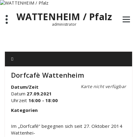
Zum
Inhalt
WATTENHEIM / Pfalz
springen
administrator
Dorfcafè Wattenheim
Karte nicht verfügbar
Datum/Zeit
Datum
27.09.2021
Uhrzeit
16:00 - 18:00
Kategorien
Im „Dorfcafé“ begegnen sich seit 27. Oktober 2014
Wattenhei-