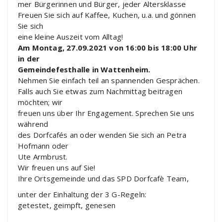
mer Bürgerinnen und Bürger, jeder Altersklasse
Freuen Sie sich auf Kaffee, Kuchen, u.a. und gönnen
Sie sich
eine kleine Auszeit vom Alltag!
Am Montag, 27.09.2021 von 16:00 bis 18:00 Uhr
in der
Gemeindefesthalle in Wattenheim.
Nehmen Sie einfach teil an spannenden Gesprächen.
Falls auch Sie etwas zum Nachmittag beitragen
möchten; wir
freuen uns über Ihr Engagement. Sprechen Sie uns
während
des Dorfcafés an oder wenden Sie sich an Petra
Hofmann oder
Ute Armbrust.
Wir freuen uns auf Sie!
Ihre Ortsgemeinde und das SPD Dorfcafè Team,
unter der Einhaltung der 3 G-Regeln:
getestet, geimpft, genesen