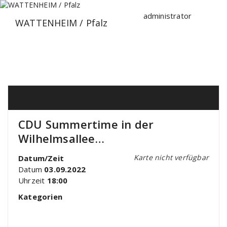
Zum
Inhalt
administrator
WATTENHEIM / Pfalz
springen
CDU Summertime in der
Wilhelmsallee…
Karte nicht verfügbar
Datum/Zeit
Datum
03.09.2022
Uhrzeit
18:00
Kategorien