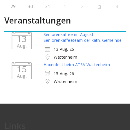
29
30
31
1
2
4
3
Veranstaltungen
Seniorenkaffee im August -
13
Seniorenkaffeeteam der kath. Gemeinde
Aug.
13 Aug. 26
Wattenheim
Haxenfest beim ATSV Wattenheim
15
15 Aug. 26
Aug.
Wattenheim
Links