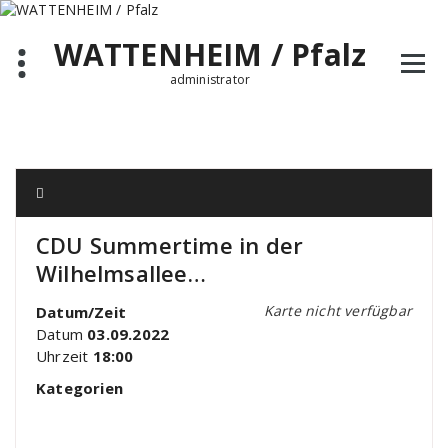
Zum
Inhalt
WATTENHEIM / Pfalz
springen
administrator
CDU Summertime in der
Wilhelmsallee…
Karte nicht verfügbar
Datum/Zeit
Datum
03.09.2022
Uhrzeit
18:00
Kategorien