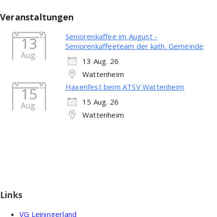
Veranstaltungen
Seniorenkaffee im August -
13
Seniorenkaffeeteam der kath. Gemeinde
Aug.
13 Aug. 26
Wattenheim
Haxenfest beim ATSV Wattenheim
15
15 Aug. 26
Aug.
Wattenheim
Links
VG Leiningerland