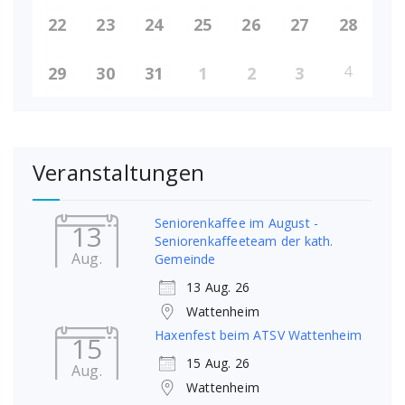
22
23
24
25
26
27
28
4
29
30
31
1
2
3
Veranstaltungen
Seniorenkaffee im August -
13
Seniorenkaffeeteam der kath.
Aug.
Gemeinde
13 Aug. 26
Wattenheim
Haxenfest beim ATSV Wattenheim
15
15 Aug. 26
Aug.
Wattenheim