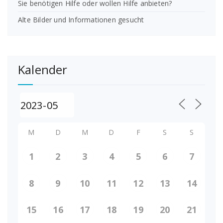
Sie benötigen Hilfe oder wollen Hilfe anbieten?
Alte Bilder und Informationen gesucht
Kalender
M
D
M
D
F
S
S
1
2
3
4
5
6
7
8
9
10
11
12
13
14
15
16
17
18
19
20
21