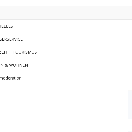
UELLES
GERSERVICE
ZEIT + TOURISMUS
EN & WOHNEN
moderation