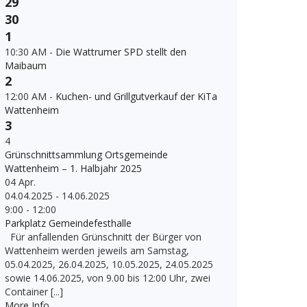
29
30
1
10:30 AM -
Die Wattrumer SPD stellt den
Maibaum
2
12:00 AM -
Kuchen- und Grillgutverkauf der KiTa
Wattenheim
3
4
Grünschnittsammlung Ortsgemeinde
Wattenheim – 1. Halbjahr 2025
04
Apr.
04.04.2025 - 14.06.2025
9:00 - 12:00
Parkplatz Gemeindefesthalle
Für anfallenden Grünschnitt der Bürger von
Wattenheim werden jeweils am Samstag,
05.04.2025, 26.04.2025, 10.05.2025, 24.05.2025
sowie 14.06.2025, von 9.00 bis 12:00 Uhr, zwei
Container [...]
More Info