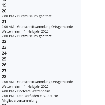
19
20
2:00 PM -
Burgmuseum geöffnet
21
9:00 AM -
Grünschnittsammlung Ortsgemeinde
Wattenheim – 1. Halbjahr 2025
2:00 PM -
Burgmuseum geöffnet
22
23
24
25
26
27
28
9:00 AM -
Grünschnittsammlung Ortsgemeinde
Wattenheim – 1. Halbjahr 2025
4:00 PM -
Dorfcafé Wattenheim
7:00 PM -
Der Dorfladen e. V. lädt zur
Mitgliederversammlung