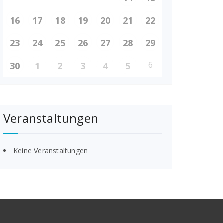
16
17
18
19
20
21
22
23
24
25
26
27
28
29
6
30
1
2
3
4
5
Veranstaltungen
Keine Veranstaltungen