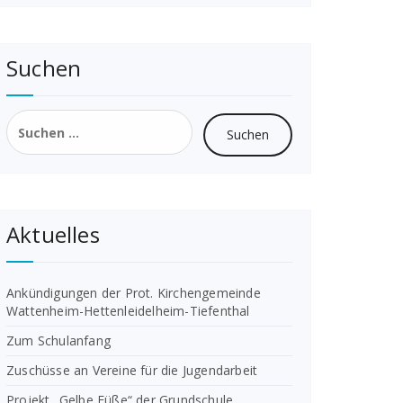
Suchen
Suchen
nach:
Aktuelles
Ankündigungen der Prot. Kirchengemeinde
Wattenheim-Hettenleidelheim-Tiefenthal
Zum Schulanfang
Zuschüsse an Vereine für die Jugendarbeit
Projekt „Gelbe Füße“ der Grundschule