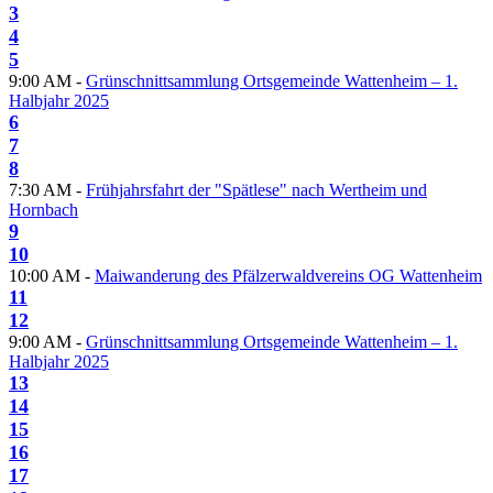
3
4
5
9:00 AM -
Grünschnittsammlung Ortsgemeinde Wattenheim – 1.
Halbjahr 2025
6
7
8
7:30 AM -
Frühjahrsfahrt der "Spätlese" nach Wertheim und
Hornbach
9
10
10:00 AM -
Maiwanderung des Pfälzerwaldvereins OG Wattenheim
11
12
9:00 AM -
Grünschnittsammlung Ortsgemeinde Wattenheim – 1.
Halbjahr 2025
13
14
15
16
17