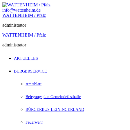
Zum
Inhalt
info@wattenheim.de
springen
WATTENHEIM / Pfalz
administrator
WATTENHEIM / Pfalz
administrator
AKTUELLES
BÜRGERSERVICE
Amtsblatt
Belegungsplan Gemeindefesthalle
BÜRGERBUS LEININGERLAND
Feuerwehr