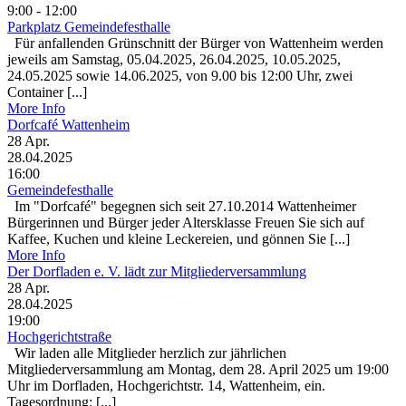
9:00 - 12:00
Parkplatz Gemeindefesthalle
Für anfallenden Grünschnitt der Bürger von Wattenheim werden
jeweils am Samstag, 05.04.2025, 26.04.2025, 10.05.2025,
24.05.2025 sowie 14.06.2025, von 9.00 bis 12:00 Uhr, zwei
Container [...]
More Info
Dorfcafé Wattenheim
28
Apr.
28.04.2025
16:00
Gemeindefesthalle
Im "Dorfcafé" begegnen sich seit 27.10.2014 Wattenheimer
Bürgerinnen und Bürger jeder Altersklasse Freuen Sie sich auf
Kaffee, Kuchen und kleine Leckereien, und gönnen Sie [...]
More Info
Der Dorfladen e. V. lädt zur Mitgliederversammlung
28
Apr.
28.04.2025
19:00
Hochgerichtstraße
Wir laden alle Mitglieder herzlich zur jährlichen
Mitgliederversammlung am Montag, dem 28. April 2025 um 19:00
Uhr im Dorfladen, Hochgerichtstr. 14, Wattenheim, ein.
Tagesordnung: [...]