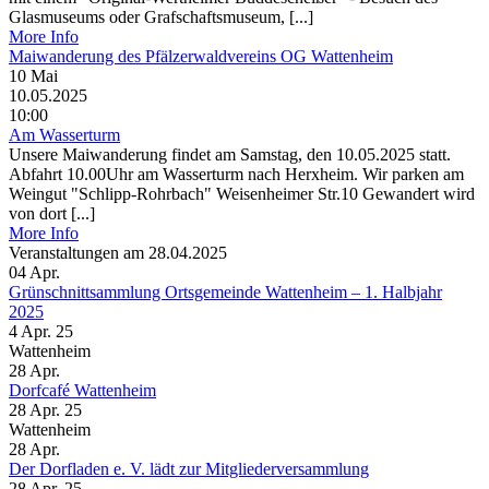
Glasmuseums oder Grafschaftsmuseum, [...]
More Info
Maiwanderung des Pfälzerwaldvereins OG Wattenheim
10
Mai
10.05.2025
10:00
Am Wasserturm
Unsere Maiwanderung findet am Samstag, den 10.05.2025 statt.
Abfahrt 10.00Uhr am Wasserturm nach Herxheim. Wir parken am
Weingut "Schlipp-Rohrbach" Weisenheimer Str.10 Gewandert wird
von dort [...]
More Info
Veranstaltungen am 28.04.2025
04
Apr.
Grünschnittsammlung Ortsgemeinde Wattenheim – 1. Halbjahr
2025
4 Apr. 25
Wattenheim
28
Apr.
Dorfcafé Wattenheim
28 Apr. 25
Wattenheim
28
Apr.
Der Dorfladen e. V. lädt zur Mitgliederversammlung
28 Apr. 25