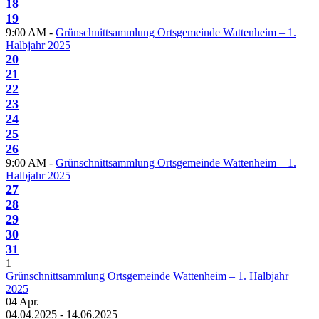
18
19
9:00 AM -
Grünschnittsammlung Ortsgemeinde Wattenheim – 1.
Halbjahr 2025
20
21
22
23
24
25
26
9:00 AM -
Grünschnittsammlung Ortsgemeinde Wattenheim – 1.
Halbjahr 2025
27
28
29
30
31
1
Grünschnittsammlung Ortsgemeinde Wattenheim – 1. Halbjahr
2025
04
Apr.
04.04.2025 - 14.06.2025