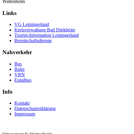
Wattenheim
Links
VG Leiningerland
Kreisverwaltung Bad Dürkheim
Tourist-Information Leiningerland
Bereitschaftsdienste
Nahverkehr
Bus
Bahn
VRN
Eistalbus
Info
Kontakt
Datenschutzerklärung
Impressum