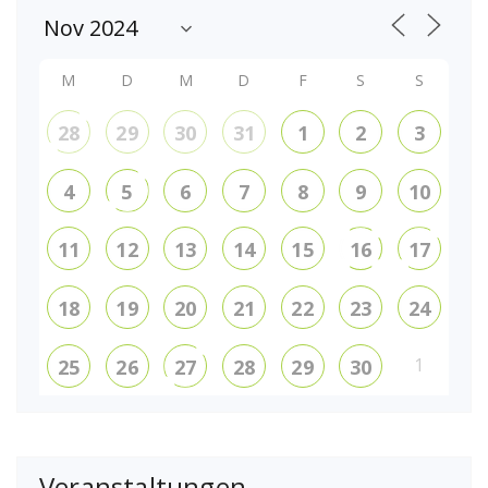
M
D
M
D
F
S
S
28
29
30
31
1
2
3
4
5
6
7
8
9
10
11
12
13
14
15
16
17
18
19
20
21
22
23
24
1
25
26
27
28
29
30
Veranstaltungen