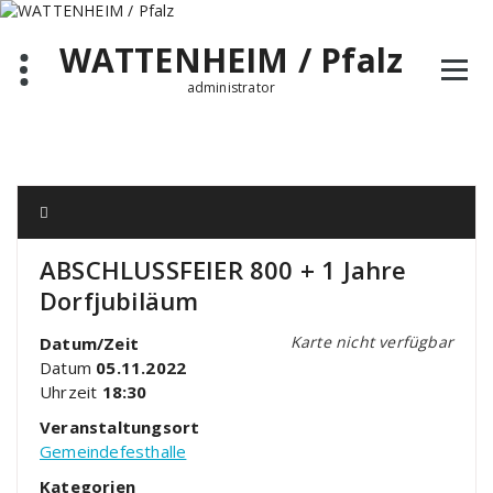
Zum
Inhalt
WATTENHEIM / Pfalz
springen
administrator
ABSCHLUSSFEIER 800 + 1 Jahre
Dorfjubiläum
Karte nicht verfügbar
Datum/Zeit
Datum
05.11.2022
Uhrzeit
18:30
Veranstaltungsort
Gemeindefesthalle
Kategorien