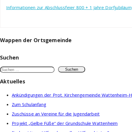
Informationen zur Abschlussfeier 800 + 1 Jahre Dorfjubiläum, 
Wappen der Ortsgemeinde
Suchen
Suchen
nach:
Aktuelles
Ankündigungen der Prot. Kirchengemeinde Wattenheim-He
Zum Schulanfang
Zuschüsse an Vereine für die Jugendarbeit
Projekt „Gelbe Füße“ der Grundschule Wattenheim