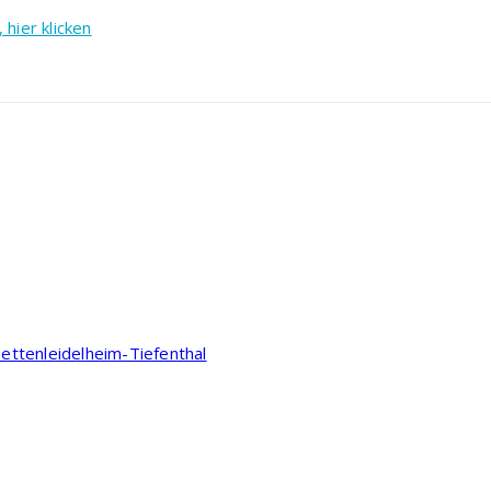
hier klicken
ttenleidelheim-Tiefenthal