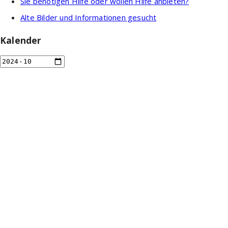
Sie benötigen Hilfe oder wollen Hilfe anbieten?
Alte Bilder und Informationen gesucht
Kalender