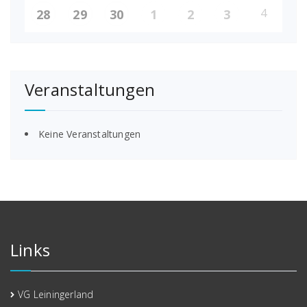
4
28
29
30
1
2
3
Veranstaltungen
Keine Veranstaltungen
Links
VG Leiningerland