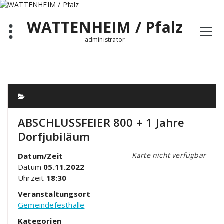
Zum
Inhalt
WATTENHEIM / Pfalz
springen
administrator
ABSCHLUSSFEIER 800 + 1 Jahre
Dorfjubiläum
Karte nicht verfügbar
Datum/Zeit
Datum
05.11.2022
Uhrzeit
18:30
Veranstaltungsort
Gemeindefesthalle
Kategorien