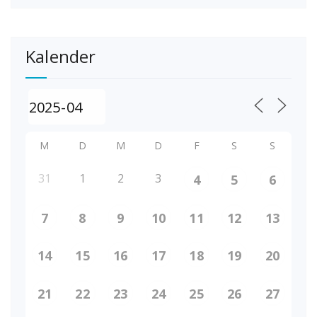
Kalender
M
D
M
D
F
S
S
31
1
2
3
4
5
6
7
8
9
10
11
12
13
14
15
16
17
18
19
20
21
22
23
24
25
26
27