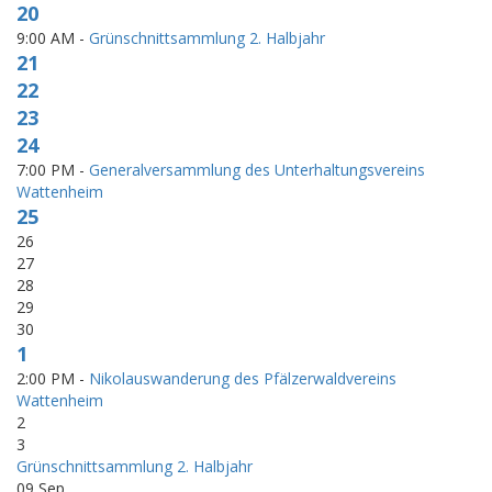
20
9:00 AM -
Grünschnittsammlung 2. Halbjahr
21
22
23
24
7:00 PM -
Generalversammlung des Unterhaltungsvereins
Wattenheim
25
26
27
28
29
30
1
2:00 PM -
Nikolauswanderung des Pfälzerwaldvereins
Wattenheim
2
3
Grünschnittsammlung 2. Halbjahr
09
Sep.