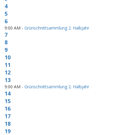
4
5
6
9:00 AM -
Grünschnittsammlung 2. Halbjahr
7
8
9
10
11
12
13
9:00 AM -
Grünschnittsammlung 2. Halbjahr
14
15
16
17
18
19