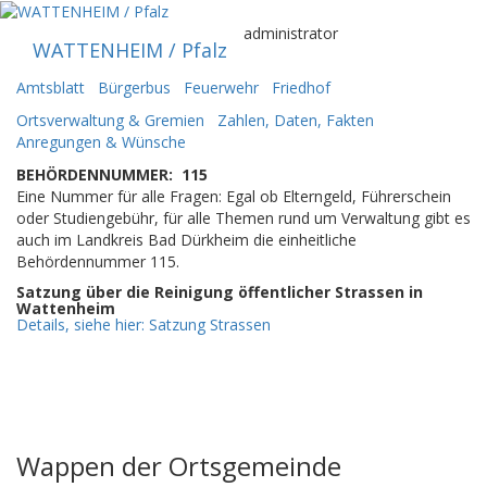
Zum
Inhalt
administrator
WATTENHEIM / Pfalz
springen
Amtsblatt
Bürgerbus
Feuerwehr
Friedhof
Ortsverwaltung & Gremien
Zahlen, Daten, Fakten
Anregungen & Wünsche
BEHÖRDENNUMMER: 115
Eine Nummer für alle Fragen: Egal ob Elterngeld, Führerschein
oder Studiengebühr, für alle Themen rund um Verwaltung gibt es
auch im Landkreis Bad Dürkheim die einheitliche
Behördennummer 115.
Satzung über die Reinigung öffentlicher Strassen in
Wattenheim
Details, siehe hier: Satzung Strassen
Wappen der Ortsgemeinde