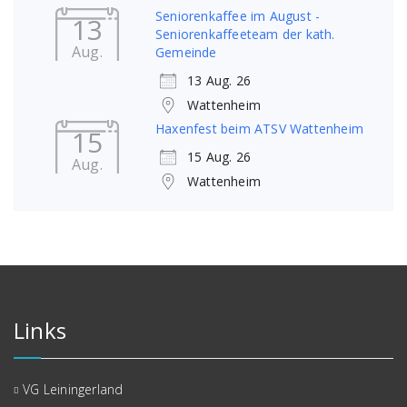
Seniorenkaffee im August -
13
Seniorenkaffeeteam der kath.
Aug.
Gemeinde
13 Aug. 26
Wattenheim
Haxenfest beim ATSV Wattenheim
15
15 Aug. 26
Aug.
Wattenheim
Links
VG Leiningerland