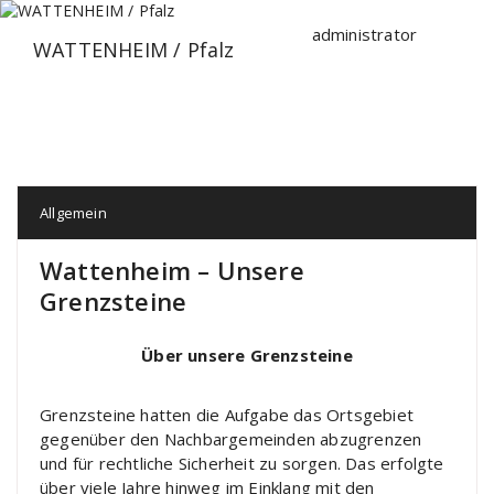
Zum
Inhalt
administrator
WATTENHEIM / Pfalz
springen
Allgemein
Wattenheim – Unsere
Grenzsteine
Über unsere Grenzsteine
Grenzsteine hatten die Aufgabe das Ortsgebiet
gegenüber den Nachbargemeinden abzugrenzen
und für rechtliche Sicherheit zu sorgen. Das erfolgte
über viele Jahre hinweg im Einklang mit den