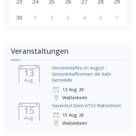
23
24
25
26
27
28
29
6
30
1
2
3
4
5
Veranstaltungen
Seniorenkaffee im August -
13
Seniorenkaffeeteam der kath.
Aug.
Gemeinde
13 Aug. 26
Wattenheim
Haxenfest beim ATSV Wattenheim
15
15 Aug. 26
Aug.
Wattenheim