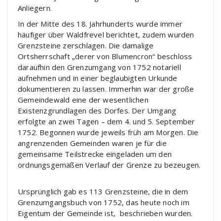
Anliegern.
In der Mitte des 18. Jahrhunderts wurde immer
häufiger über Waldfrevel berichtet, zudem wurden
Grenzsteine zerschlagen. Die damalige
Ortsherrschaft „derer von Blumencron“ beschloss
daraufhin den Grenzumgang von 1752 notariell
aufnehmen und in einer beglaubigten Urkunde
dokumentieren zu lassen. Immerhin war der große
Gemeindewald eine der wesentlichen
Existenzgrundlagen des Dorfes. Der Umgang
erfolgte an zwei Tagen – dem 4. und 5. September
1752. Begonnen wurde jeweils früh am Morgen. Die
angrenzenden Gemeinden waren je für die
gemeinsame Teilstrecke eingeladen um den
ordnungsgemäßen Verlauf der Grenze zu bezeugen.
Ursprünglich gab es 113 Grenzsteine, die in dem
Grenzumgangsbuch von 1752, das heute noch im
Eigentum der Gemeinde ist, beschrieben wurden.