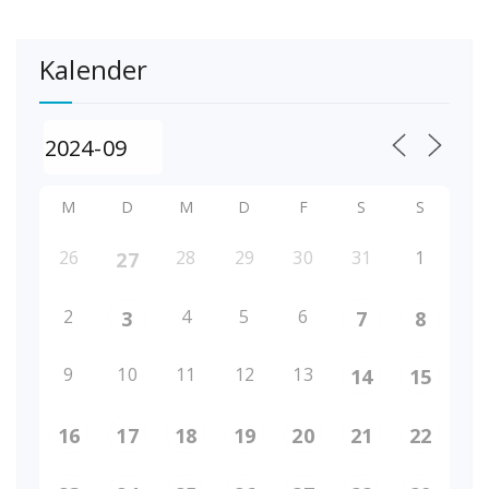
Kalender
M
D
M
D
F
S
S
26
28
29
30
31
1
27
2
4
5
6
3
7
8
9
10
11
12
13
14
15
16
17
18
19
20
21
22