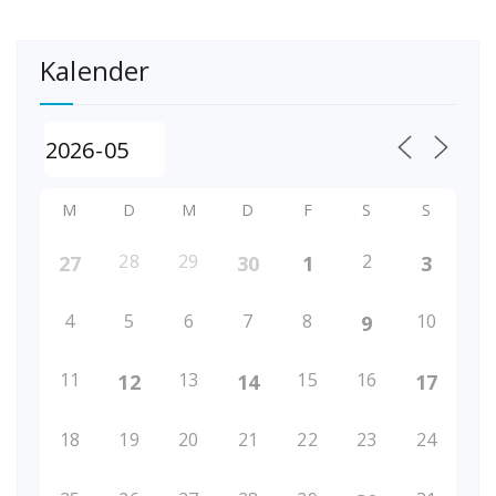
Kalender
M
D
M
D
F
S
S
28
29
2
27
30
1
3
4
5
6
7
8
10
9
11
13
15
16
12
14
17
18
19
20
21
22
23
24