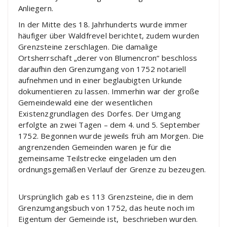
Anliegern.
In der Mitte des 18. Jahrhunderts wurde immer
häufiger über Waldfrevel berichtet, zudem wurden
Grenzsteine zerschlagen. Die damalige
Ortsherrschaft „derer von Blumencron“ beschloss
daraufhin den Grenzumgang von 1752 notariell
aufnehmen und in einer beglaubigten Urkunde
dokumentieren zu lassen. Immerhin war der große
Gemeindewald eine der wesentlichen
Existenzgrundlagen des Dorfes. Der Umgang
erfolgte an zwei Tagen – dem 4. und 5. September
1752. Begonnen wurde jeweils früh am Morgen. Die
angrenzenden Gemeinden waren je für die
gemeinsame Teilstrecke eingeladen um den
ordnungsgemäßen Verlauf der Grenze zu bezeugen.
Ursprünglich gab es 113 Grenzsteine, die in dem
Grenzumgangsbuch von 1752, das heute noch im
Eigentum der Gemeinde ist, beschrieben wurden.