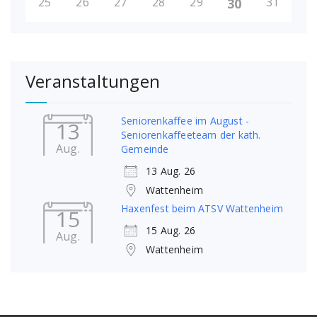
25
26
27
28
29
31
30
Veranstaltungen
Seniorenkaffee im August -
13
Seniorenkaffeeteam der kath.
Aug.
Gemeinde
13 Aug. 26
Wattenheim
Haxenfest beim ATSV Wattenheim
15
15 Aug. 26
Aug.
Wattenheim