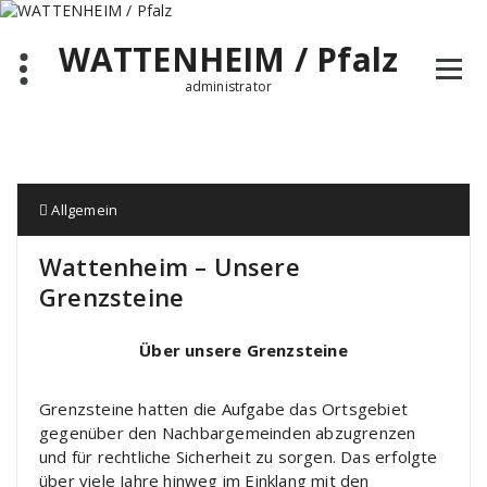
Zum
Inhalt
WATTENHEIM / Pfalz
springen
administrator
Allgemein
Wattenheim – Unsere
Grenzsteine
Über unsere Grenzsteine
Grenzsteine hatten die Aufgabe das Ortsgebiet
gegenüber den Nachbargemeinden abzugrenzen
und für rechtliche Sicherheit zu sorgen. Das erfolgte
über viele Jahre hinweg im Einklang mit den